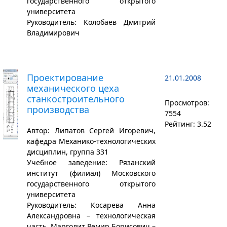
государственного открытого
университета
Руководитель: Колобаев Дмитрий
Владимирович
Проектирование
21.01.2008
механического цеха
станкостроительного
Просмотров:
производства
7554
Рейтинг: 3.52
Автор: Липатов Сергей Игоревич,
кафедра Механико-технологических
дисциплин, группа 331
Учебное заведение: Рязанский
институт (филиал) Московского
государственного открытого
университета
Руководитель: Косарева Анна
Александровна – технологическая
часть, Марголит Ремир Борисович –