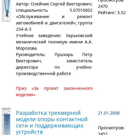
Автор: Олейник Сергей Викторович;
2470
специальность 5.07010602
Рейтинг: 3.52
«Обслуживание и ремонт
автомобилей и двигателей»; группа
254-А-3
Учебное заведение: Харьковский
механический техникум имени А.А.
Морозова
Руководитель: Пушкарь Петр
Викторович, заместитель
директора по учебно-
производственной работе
Приз «За проект законченного
изделия»
Разработка трехмерной
21.01.2008
модели опоры контактной
сети и поддерживающих
Просмотров:
устройств
2452