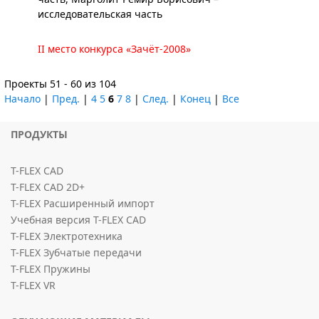
исследовательская часть
II место конкурса «Зачёт-2008»
Проекты 51 - 60 из 104
Начало
|
Пред.
|
4
5
6
7
8
|
След.
|
Конец
|
Все
ПРОДУКТЫ
T-FLEX CAD
T-FLEX CAD 2D+
T-FLEX Расширенный импорт
Учебная версия T-FLEX CAD
T-FLEX Электротехника
T-FLEX Зубчатые передачи
T-FLEX Пружины
T-FLEX VR