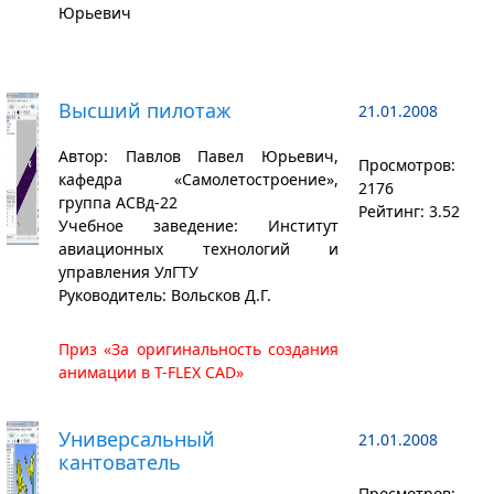
Юрьевич
Высший пилотаж
21.01.2008
Автор: Павлов Павел Юрьевич,
Просмотров:
кафедра «Самолетостроение»,
2176
группа АСВд-22
Рейтинг: 3.52
Учебное заведение: Институт
авиационных технологий и
управления УлГТУ
Руководитель: Вольсков Д.Г.
Приз «За оригинальность создания
анимации в T-FLEX CAD»
Универсальный
21.01.2008
кантователь
Просмотров: