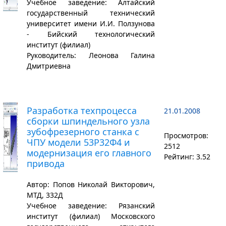
Учебное заведение: Алтайский
государственный технический
университет имени И.И. Ползунова
- Бийский технологический
институт (филиал)
Руководитель: Леонова Галина
Дмитриевна
Разработка техпроцесса
21.01.2008
сборки шпиндельного узла
зубофрезерного станка с
Просмотров:
ЧПУ модели 53Р32Ф4 и
2512
модернизация его главного
Рейтинг: 3.52
привода
Автор: Попов Николай Викторович,
МТД, 332Д
Учебное заведение: Рязанский
институт (филиал) Московского