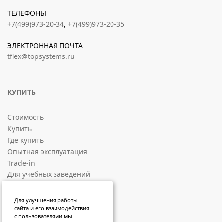
ТЕЛЕФОНЫ
+7(499)973-20-34
,
+7(499)973-20-35
ЭЛЕКТРОННАЯ ПОЧТА
tflex@topsystems.ru
КУПИТЬ
Стоимость
Купить
Где купить
Опытная эксплуатация
Trade-in
Для учебных заведений
СОЦИАЛЬНЫЕ ПЛОЩАДКИ
Для улучшения работы
сайта и его взаимодействия
с пользователями мы