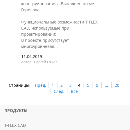
конструирования». Выполнен по мет.
Горелова.
Функциональные возможности T-FLEX
CAD, используемые при
проектировании:
В проекте присутствует
многоуровневая...
11.06.2019
Автор: Сергей Ежков
Страницы:
Пред.
1
2
3
4
5
6
...
20
След.
Все
ПРОДУКТЫ
T-FLEX CAD