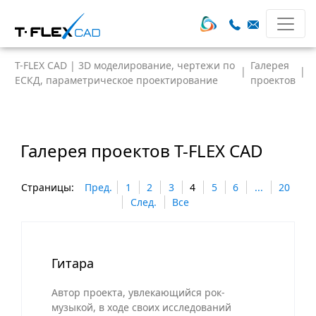
T-FLEX CAD | 3D моделирование, чертежи по
Галерея
|
|
ЕСКД, параметрическое проектирование
проектов
Галерея проектов T-FLEX CAD
Страницы:
Пред.
1
2
3
4
5
6
...
20
След.
Все
Гитара
Автор проекта, увлекающийся рок-
музыкой, в ходе своих исследований