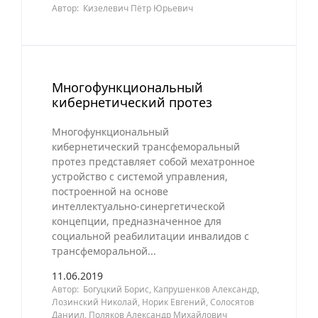
Автор: Кизелевич Пётр Юрьевич
Многофункциональный
кибернетический протез
Многофункциональный
кибернетический трансфеморальный
протез представляет собой мехатронное
устройство с системой управления,
построенной на основе
интеллектуально-синергетической
концепции, предназначенное для
социальной реабилитации инвалидов с
трансфеморальной...
11.06.2019
Автор: Богуцкий Борис, Капрушенков Александр,
Лозинский Николай, Норик Евгений, Солосятов
Даниил, Поляков Александр Михайлович