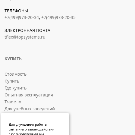
ТЕЛЕФОНЫ
+7(499)973-20-34
,
+7(499)973-20-35
ЭЛЕКТРОННАЯ ПОЧТА
tflex@topsystems.ru
КУПИТЬ
Стоимость
Купить
Где купить
Опытная эксплуатация
Trade-in
Для учебных заведений
СОЦИАЛЬНЫЕ ПЛОЩАДКИ
Для улучшения работы
сайта и его взаимодействия
с пользователями мы