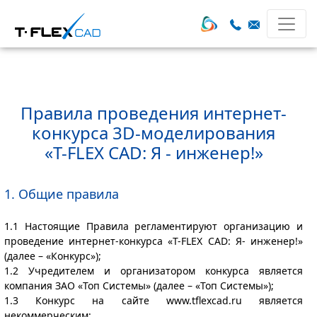
Правила проведения интернет-
конкурса 3D-моделирования
«T-FLEX CAD: Я - инженер!»
1. Общие правила
1.1 Настоящие Правила регламентируют организацию и
проведение интернет-конкурса «T-FLEX CAD: Я- инженер!»
(далее – «Конкурс»);
1.2 Учредителем и организатором конкурса является
компания ЗАО «Топ Системы» (далее – «Топ Системы»);
1.3 Конкурс на сайте www.tflexcad.ru является
некоммерческим;