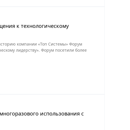
щения к технологическому
историю компании «Топ Системы» Форум
ческому лидерству». Форум посетили более
 многоразового использования с