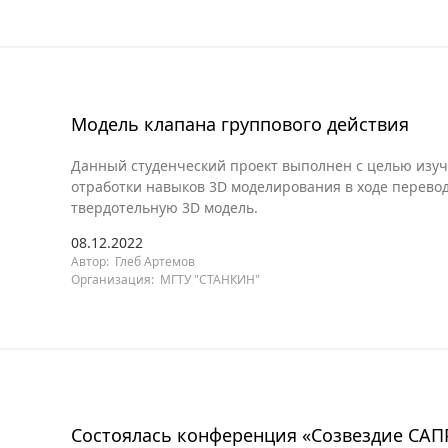
Модель клапана группового действия
Данный студенческий проект выполнен с целью изуч
отработки навыков 3D моделирования в ходе перево
твердотельную 3D модель.
08.12.2022
Автор: Глеб Артемов
Организация: МГТУ "СТАНКИН"
Состоялась конференция «Созвездие САП