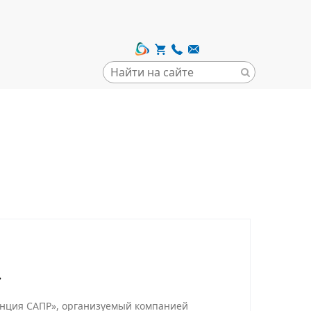
»
енция САПР», организуемый компанией