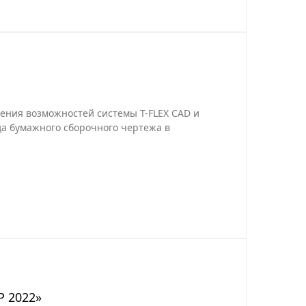
ения возможностей системы T-FLEX CAD и
да бумажного сборочного чертежа в
Р 2022»