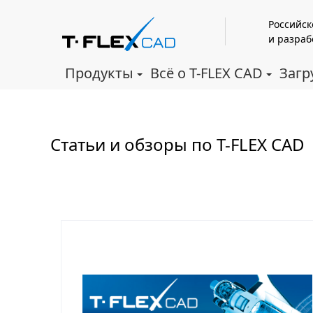
Российск
и разраб
Продукты
Всё о T-FLEX CAD
Загр
Статьи и обзоры по T-FLEX CAD