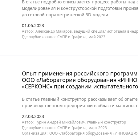
В статье подробно описывается процесс работы над 
моделирования и конструкторской подготовки произво
до готовой параметрической 3D модели.
01.06.2023
Автор: Александр Макаров, ведущий специалист отдела внед
Где опубликовано: САПР и Графика, май 2023
Опыт применения российского программн
ООО «Лаборатория оборудования «ИННО
«СЕРКОНС» при создании испытательног
В статье главный конструктор рассказывает об опыте
производственном предприятии в области машиност
22.03.2023
Автор: Гурин Андрей Михайлович, главный конструктор
Где опубликовано: САПР и Графика, март 2023
Организация: ООО «Лаборатория оборудования «ИННОВАЦИЯ»