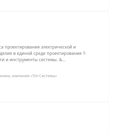
са проектирования электрической и
делия в единой среде проектирования T-
и и инструменты системы. &...
ехника, компания «Топ Системы»