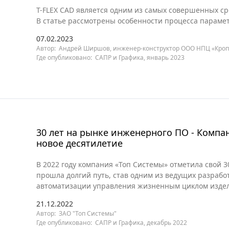
T-FLEX CAD является одним из самых совершенных с
В статье рассмотрены особенности процесса параме
07.02.2023
Автор: Андрей Ширшов, инженер-конструктор ООО НПЦ «Кроп
Где опубликовано: САПР и Графика, январь 2023
30 лет на рынке инженерного ПО - Компа
новое десятилетие
В 2022 году компания «Топ Системы» отметила свой 
прошла долгий путь, став одним из ведущих разрабо
автоматизации управления жизненным циклом изде
21.12.2022
Автор: ЗАО "Топ Системы"
Где опубликовано: САПР и Графика, декабрь 2022