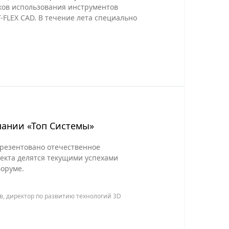
ков использования инструментов
FLEX CAD. В течение лета специально
пании «Топ Системы»
презентовано отечественное
оекта делятся текущими успехами
форуме.
ов, директор по развитию технологий 3D