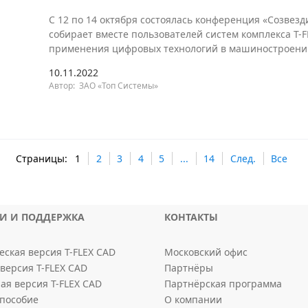
С 12 по 14 октября состоялась конференция «Созвезди
собирает вместе пользователей систем комплекса T
применения цифровых технологий в машиностроении,
10.11.2022
Автор: ЗАО «Топ Системы»
Страницы:
1
2
3
4
5
...
14
След.
Все
КИ И ПОДДЕРЖКА
КОНТАКТЫ
ская версия T-FLEX CAD
Московский офис
версия T-FLEX CAD
Партнёры
ая версия T-FLEX CAD
Партнёрская программа
пособие
О компании