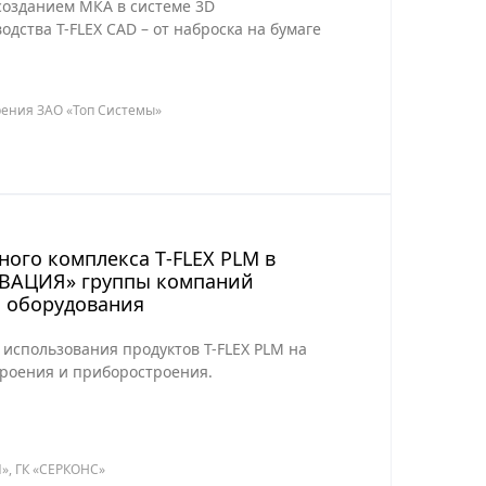
созданием МКА в системе 3D
дства T-FLEX CAD – от наброска на бумаге
рения ЗАО «Топ Системы»
ого комплекса T‑FLEX PLM в
ВАЦИЯ» группы компаний
о оборудования
 использования продуктов T-FLEX PLM на
роения и приборостроения.
, ГК «СЕРКОНС»