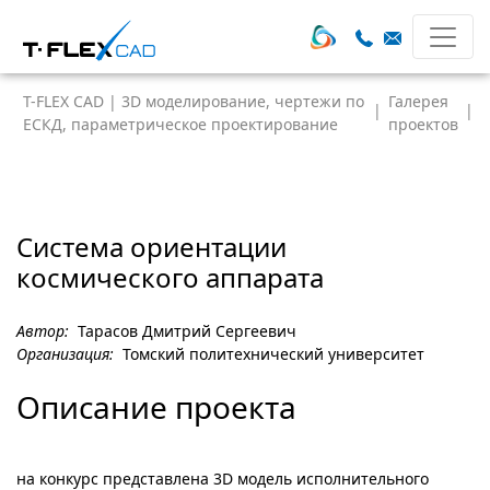
T-FLEX CAD | 3D моделирование, чертежи по
Галерея
|
|
ЕСКД, параметрическое проектирование
проектов
Cистема ориентации
космического аппарата
Автор:
Тарасов Дмитрий Сергеевич
Организация:
Томский политехнический университет
Описание проекта
на конкурс представлена 3D модель исполнительного