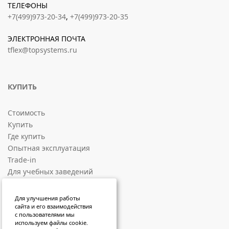
ТЕЛЕФОНЫ
+7(499)973-20-34
,
+7(499)973-20-35
ЭЛЕКТРОННАЯ ПОЧТА
tflex@topsystems.ru
КУПИТЬ
Стоимость
Купить
Где купить
Опытная эксплуатация
Trade-in
Для учебных заведений
СОЦИАЛЬНЫЕ ПЛОЩАДКИ
Для улучшения работы
сайта и его взаимодействия
с пользователями мы
ВКонтакте
используем файлы cookie.