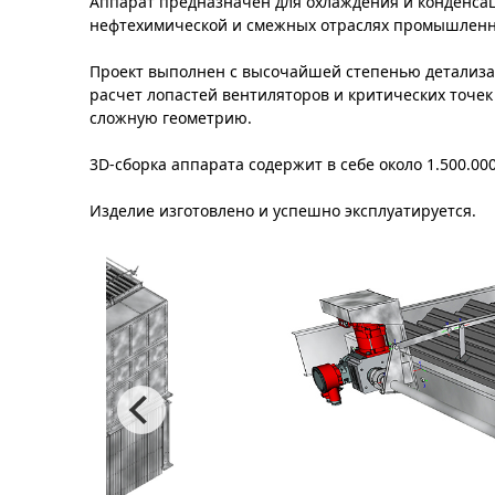
Аппарат предназначен для охлаждения и конденса
нефтехимической и смежных отраслях промышленн
Проект выполнен с высочайшей степенью детализа
расчет лопастей вентиляторов и критических точек
сложную геометрию.
3D-сборка аппарата содержит в себе около 1.500.00
Изделие изготовлено и успешно эксплуатируется.