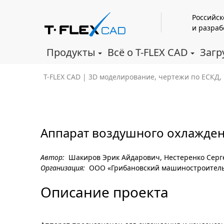
Российск
и разраб
Продукты
Всё о T-FLEX CAD
Загр
T-FLEX CAD | 3D моделирование, чертежи по ЕСКД
Аппарат воздушного охлажде
Автор:
Шакиров Эрик Айдарович, Нестеренко Серг
Организация:
ООО «Грибановский машиностроитель
Описание проекта