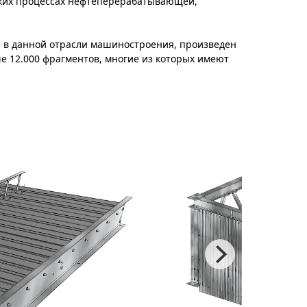
ских процессах нефтеперерабатывающей,
 в данной отрасли машиностроения, произведен
е 12.000 фрагментов, многие из которых имеют