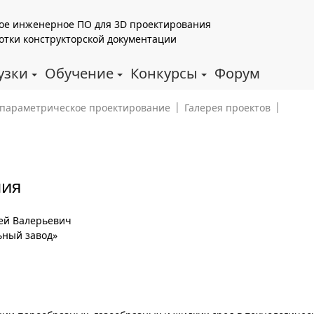
ое инженерное ПО для 3D проектирования
отки конструкторской документации
узки
Обучение
Конкурсы
Форум
|
|
, параметрическое проектирование
Галерея проектов
ния
ей Валерьевич
ный завод»