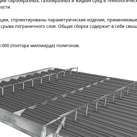
ции парообразных, газообразных и жидких сред в технологиче
ости.
ции, спроектированы параметрические изделия, применяемые
 срыва пограничного слоя. Общая сборка содержит в себе свыш
0.000 (полтора миллиарда) полигонов.