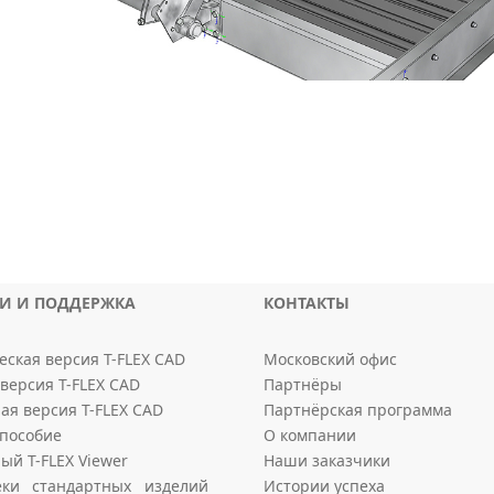
КИ И ПОДДЕРЖКА
КОНТАКТЫ
ская версия T-FLEX CAD
Московский офис
версия T-FLEX CAD
Партнёры
ая версия T-FLEX CAD
Партнёрская программа
пособие
О компании
ый T-FLEX Viewer
Наши заказчики
еки стандартных изделий
Истории успеха