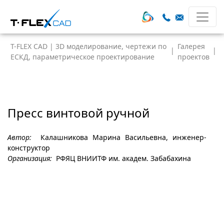
T-FLEX CAD | 3D моделирование, чертежи по
Галерея
|
|
ЕСКД, параметрическое проектирование
проектов
Пресс винтовой ручной
Автор:
Калашникова Марина Васильевна, инженер-
конструктор
Организация:
РФЯЦ ВНИИТФ им. академ. Забабахина