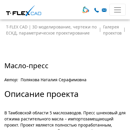
T-FLEX CAD | 3D моделирование, чертежи по
Галерея
|
|
ЕСКД, параметрическое проектирование
проектов
Масло-пресс
Автор:
Полякова Наталия Серафимовна
Описание проекта
В Тамбовской области 5 маслозаводов. Пресс шнековый для
отжима растительного масла – импортозамещающий
проект. Проект является полностью проработанным,