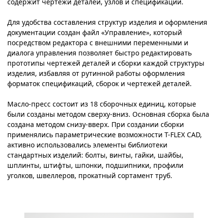
содержит чертежи деталей, узлов и спецификации.
Для удобства составления структур изделия и оформления
документации создан файл «Управление», который
посредством редактора с внешними переменными и
диалога управления позволяет быстро редактировать
прототипы чертежей деталей и сборки каждой структуры
изделия, избавляя от рутинной работы оформления
форматок спецификаций, сборок и чертежей деталей.
Масло-пресс состоит из 18 сборочных единиц, которые
были созданы методом сверху-вниз. Основная сборка была
создана методом снизу-вверх. При создании сборки
применялись параметрические возможности T-FLEX CAD,
активно использовались элементы библиотеки
стандартных изделий: болты, винты, гайки, шайбы,
шплинты, штифты, шпонки, подшипники, профили
уголков, швеллеров, прокатный сортамент труб.