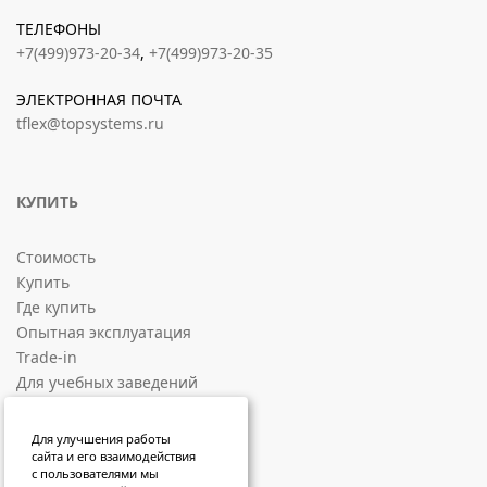
ТЕЛЕФОНЫ
+7(499)973-20-34
,
+7(499)973-20-35
ЭЛЕКТРОННАЯ ПОЧТА
tflex@topsystems.ru
КУПИТЬ
Стоимость
Купить
Где купить
Опытная эксплуатация
Trade-in
Для учебных заведений
СОЦИАЛЬНЫЕ ПЛОЩАДКИ
Для улучшения работы
сайта и его взаимодействия
с пользователями мы