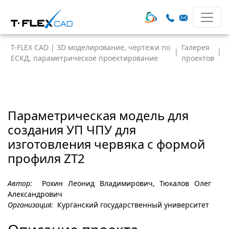
T-FLEX CAD | 3D моделирование, чертежи по
Галерея
|
|
ЕСКД, параметрическое проектирование
проектов
Параметрическая модель для
создания УП ЧПУ для
изготовления червяка с формой
профиля ZT2
Автор:
Рохин Леонид Владимирович, Тюкалов Олег
Александрович
Организация:
Курганский государственный университет