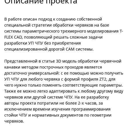
Описание проекта
В работе описан подход к созданию собственной
специальной стратегии обработки червяков на базе
системы параметрического трехмерного моделирования T-
FLEX CAD, позволяющий решать сложные задачи
разработки УП ЧПУ без приобретения
специализированной дорогой CAM системы.
Представленной в статье 3D модель обработки червячной
канавки методом построчных проходов является
достаточно универсальной: с ее помощью можно получить
УП ЧПУ для любого червяка с формой профиля ZT2, для
чего нужно только поменять соответствующие параметры.
Также ее можно легко адаптировать к любому другому виду
червяков или другой системе ЧПУ. На ее разработку
авторы проекта потратили не более 2-х часов, за
исключением времени изучения программирования
стойки ЧПУ и нормативных документов по геометрии
червяков.